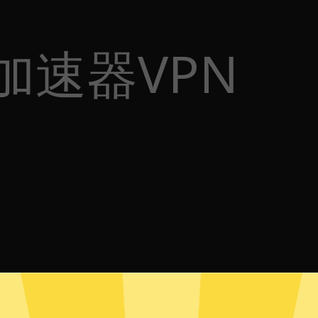
雄加速器VPN
体
p