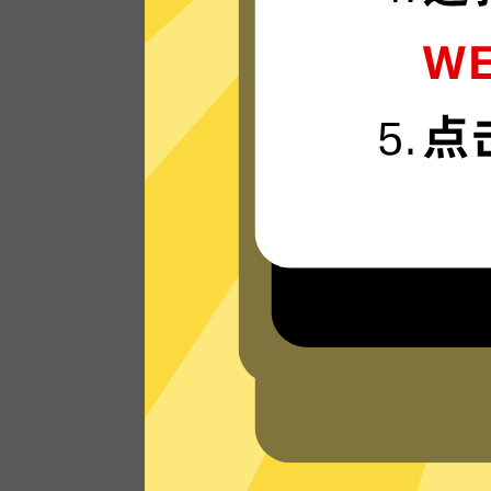
准备好体验我们运行在最新技术上的Apex
雄加速器VPN网络，享受超快的连接速度
看看其他人对Apex英雄加速器VPN的评
价