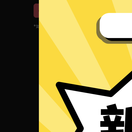
iOS下载
安卓下载
*如果您的App当前遇到问题，请重新下载App！