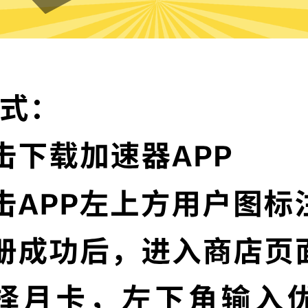
Apex英雄加速器VPN的特色
顶级加密