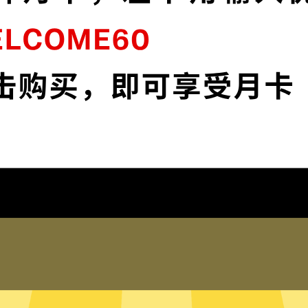
英
Apex英雄加速器VPN采用顶级加密，确保您
。
的在线资料安全无虞。
下载Apex英雄加速器VPNApp
为什么选择Apex英雄加速器VP